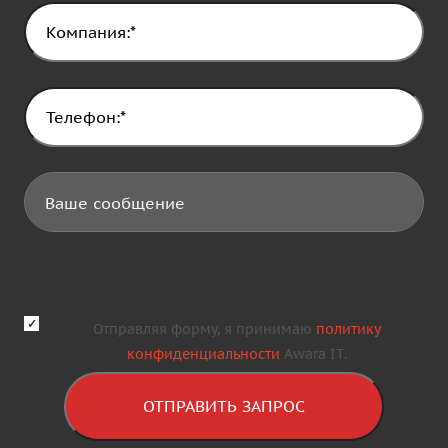
Отправляя форму, я принимаю
политику
конфиденциальности
Awara IT.
ОТПРАВИТЬ ЗАПРОС