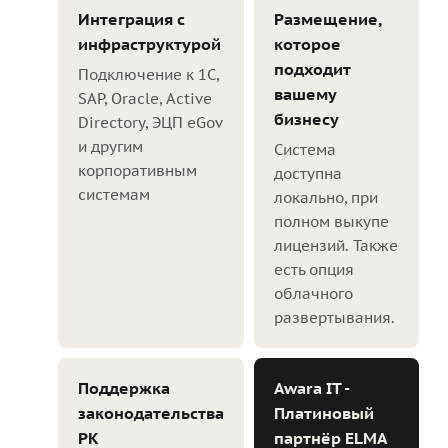
Интеграция с
Размещение,
инфраструктурой
которое
подходит
Подключение к 1С,
вашему
SAP, Oracle, Active
бизнесу
Directory, ЭЦП eGov
и другим
Система
корпоративным
доступна
системам
локально, при
полном выкупе
лицензий. Также
есть опция
облачного
развертывания.
Поддержка
Awara IT -
законодательства
Платиновый
РК
партнёр ELMA