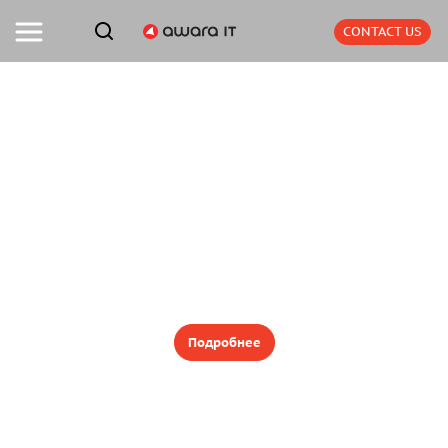
CONTACT US
ELMA365
Подробнее