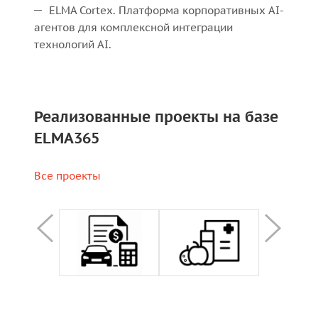
ELMA Cortex. Платформа корпоративных AI-
агентов для комплексной интеграции
технологий AI.
Реализованные проекты на базе
ELMA365
Все проекты
NDA
NDA
NDA
ND