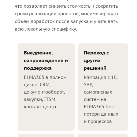
что позволяет снизить стоимость и сократить
сроки реализации проектов, минимизировать
объём доработок после запуска и учитывать
всю локальную специфику.
Внедрение,
Переход с
сопровождение и
других
поддержка
решений
ELMA365 в полном
Миграция с 1С,
цикле: CRM,
SAP,
документооборот,
самописных
закупки, ITSM,
систем на
контакт-центр
ELMA365 без
потери данных
и процессов