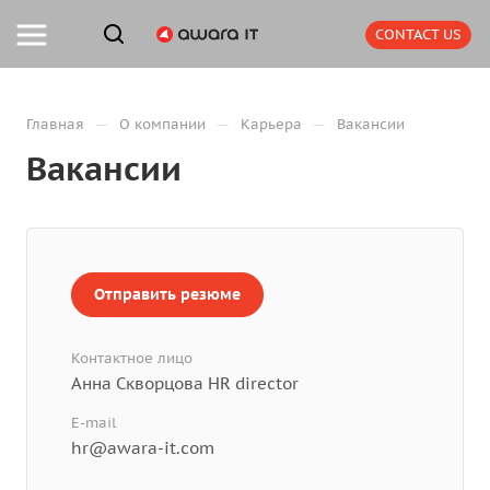
CONTACT US
—
—
—
Главная
О компании
Карьера
Вакансии
Вакансии
Отправить резюме
Контактное лицо
Анна Скворцова HR director
E-mail
hr@awara-it.com