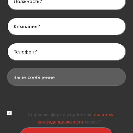
Отправляя форму, я принимаю
политику
конфиденциальности
Awara IT.