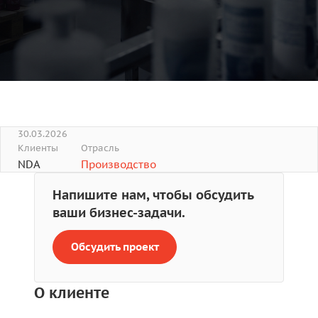
30.03.2026
Клиенты
Отрасль
NDA
Производство
Напишите нам, чтобы обсудить
ваши бизнес-задачи.
Обсудить проект
О клиенте