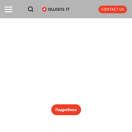
CONTACT US
ELMA365 как интеграционная
платформа и хранилище данных для
лизинговой компании
Подробнее