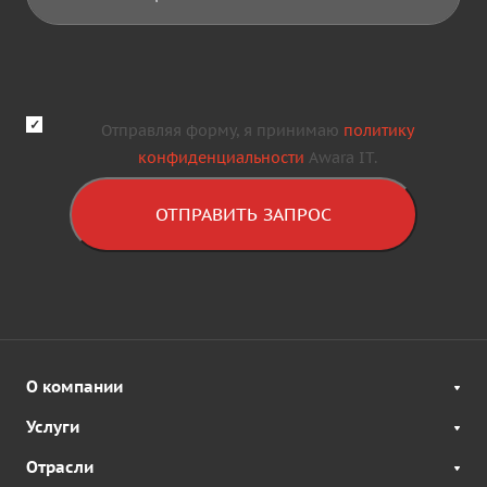
Отправляя форму, я принимаю
политику
конфиденциальности
Awara IT.
ОТПРАВИТЬ ЗАПРОС
О компании
Услуги
Отрасли