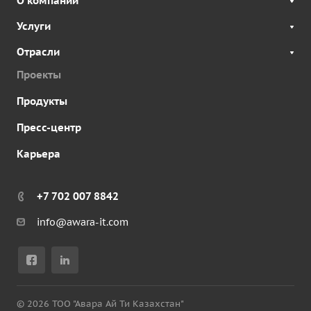
О компании
Услуги
Отрасли
Проекты
Продукты
Пресс-центр
Карьера
+7 702 007 8842
info@awara-it.com
© 2026 ТОО "Авара Ай Ти Казахстан"