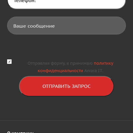
Отправляя форму, я принимаю
политику
конфиденциальности
Awara IT.
ОТПРАВИТЬ ЗАПРОС