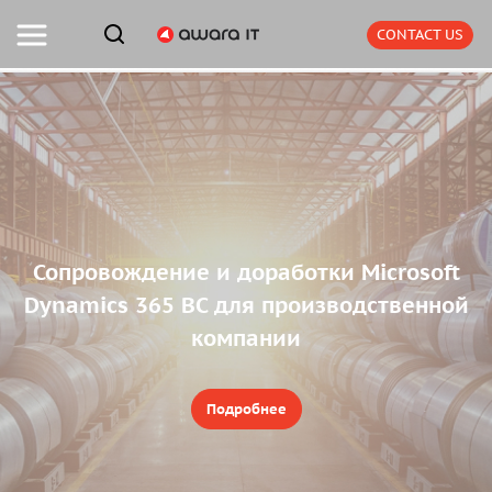
CONTACT US
Сопровождение и доработки Microsoft
Dynamics 365 BC для производственной
компании
Подробнее