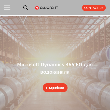
CONTACT US
Microsoft Dynamics 365 FO для
водоканала
Подробнее