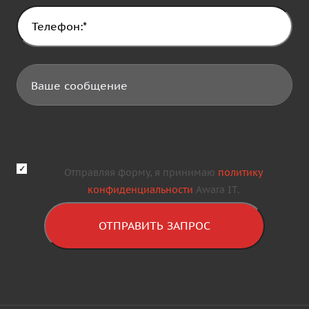
Отправляя форму, я принимаю
политику
конфиденциальности
Awara IT.
ОТПРАВИТЬ ЗАПРОС