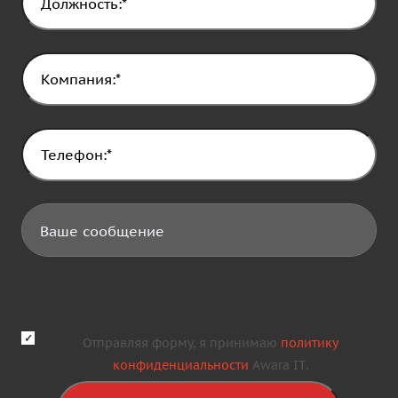
Отправляя форму, я принимаю
политику
конфиденциальности
Awara IT.