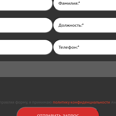
правляя форму, я принимаю
политику конфиденциальности
Awa
ОТПРАВИТЬ ЗАПРОС