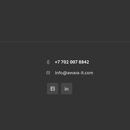
+7 702 007 8842
info@awara-it.com