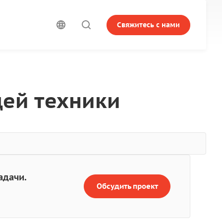
Свяжитесь с нами
ей техники
адачи.
Обсудить проект