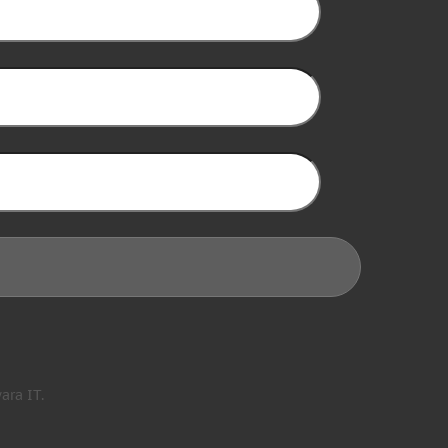
ra IT.