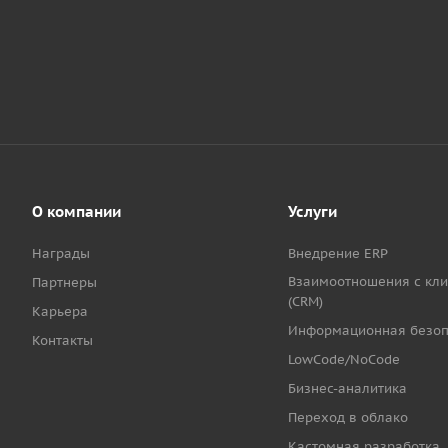
О компании
Услуги
Награды
Внедрение ERP
Взаимоотношения с кл
Партнеры
(CRM)
Карьера
Информационная безоп
Контакты
LowCode/NoCode
Бизнес-аналитика
Переход в облако
Кастомная разработка