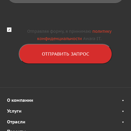
Отправляя форму, я принимаю
политику
конфиденциальности
Awara IT.
ОТПРАВИТЬ ЗАПРОС
О компании
Услуги
Отрасли