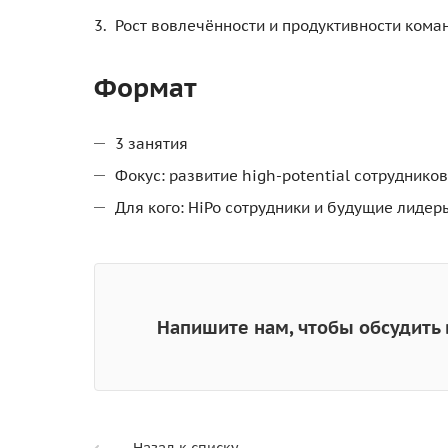
Рост вовлечённости и продуктивности кома
Формат
3 занятия
Фокус: развитие high-potential сотруднико
Для кого: HiPo сотрудники и будущие лиде
Напишите нам, чтобы обсудить 
Назад к списку