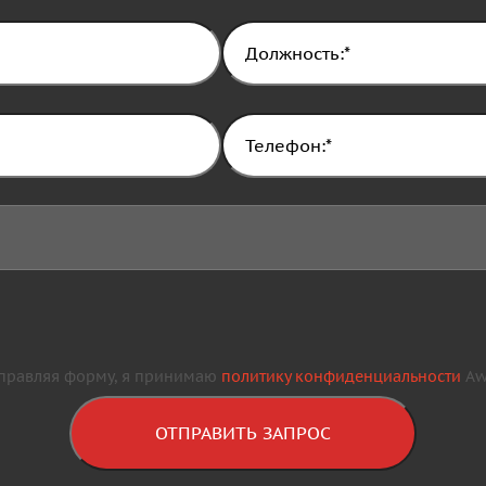
правляя форму, я принимаю
политику конфиденциальности
Awa
ОТПРАВИТЬ ЗАПРОС