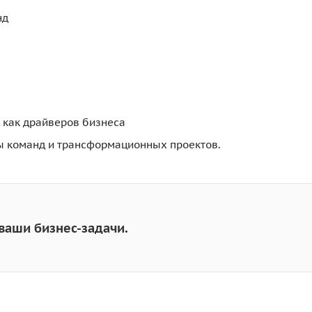
нд
в как драйверов бизнеса
ры команд и трансформационных проектов.
ваши бизнес-задачи.