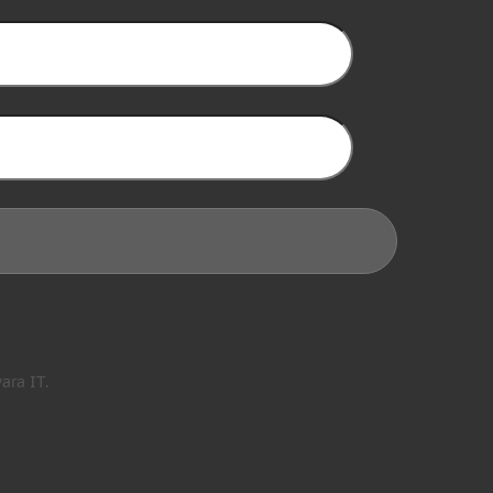
ra IT.