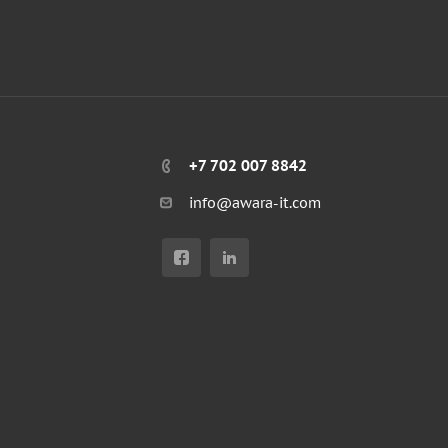
+7 702 007 8842
info@awara-it.com