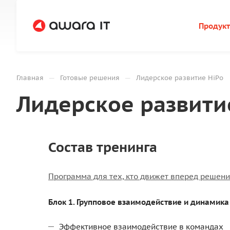
Продук
—
—
Главная
Готовые решения
Лидерское развитие HiPo
Лидерское развити
Состав тренинга
Программа для тех, кто движет вперед решени
Блок 1. Групповое взаимодействие и динамика
Эффективное взаимодействие в командах