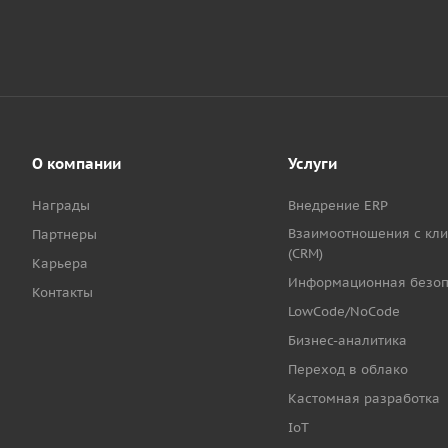
О компании
Услуги
Награды
Внедрение ERP
Взаимоотношения с кл
Партнеры
(CRM)
Карьера
Информационная безоп
Контакты
LowCode/NoCode
Бизнес-аналитика
Переход в облако
Кастомная разработка
IoT