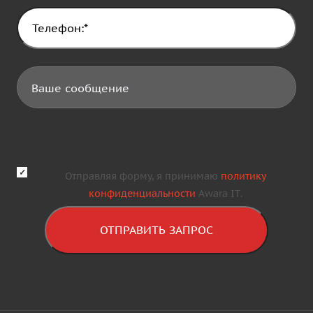
Отправляя форму, я принимаю
политику
конфиденциальности
Awara IT.
ОТПРАВИТЬ ЗАПРОС