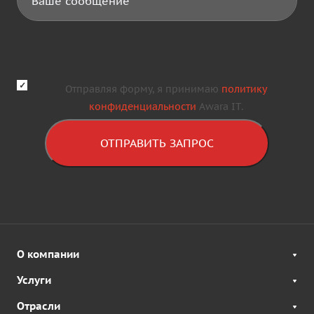
Отправляя форму, я принимаю
политику
конфиденциальности
Awara IT.
ОТПРАВИТЬ ЗАПРОС
О компании
Услуги
Отрасли