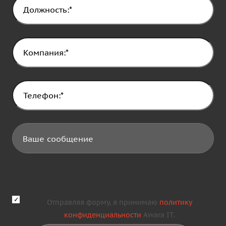
Отправляя форму, я принимаю
политику
конфиденциальности
Awara IT.