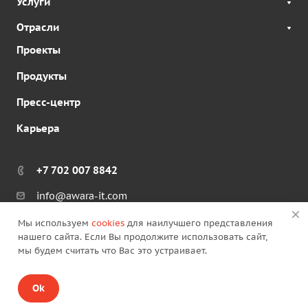
Услуги
Отрасли
Проекты
Продукты
Пресс-центр
Карьера
+7 702 007 8842
info@awara-it.com
Мы используем
cookies
для наилучшего представления
нашего сайта. Если Вы продолжите использовать сайт,
мы будем считать что Вас это устраивает.
© 2026 ТОО "Авара Ай Ти Казахстан"
Ok
Политика конфиденциальности